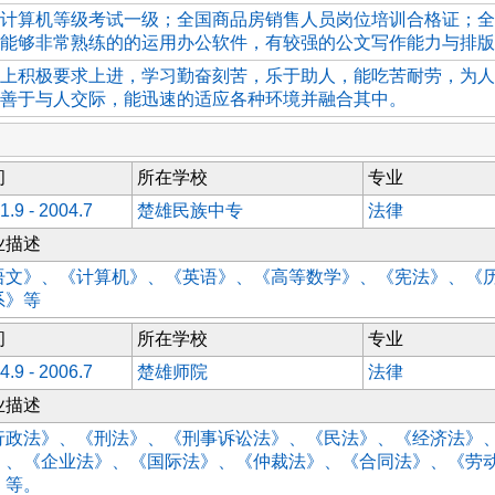
计算机等级考试一级；全国商品房销售人员岗位培训合格证；全
能够非常熟练的的运用办公软件，有较强的公文写作能力与排版
上积极要求上进，学习勤奋刻苦，乐于助人，能吃苦耐劳，为人
善于与人交际，能迅速的适应各种环境并融合其中。
间
所在学校
专业
1.9 - 2004.7
楚雄民族中专
法律
业描述
语文》、《计算机》、《英语》、《高等数学》、《宪法》、《
系》等
间
所在学校
专业
4.9 - 2006.7
楚雄师院
法律
业描述
行政法》、《刑法》、《刑事诉讼法》、《民法》、《经济法》
》、《企业法》、《国际法》、《仲裁法》、《合同法》、《劳
》等。