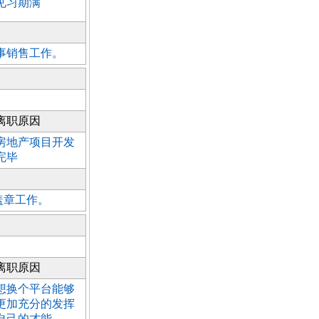
见习期满
事销售工作。
离职原因
房地产项目开发
完毕
盖章工作。
离职原因
想换个平台能够
更加充分的发挥
自己的才能