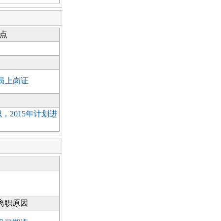
点
员上岗证
2015年计划进
离职原因