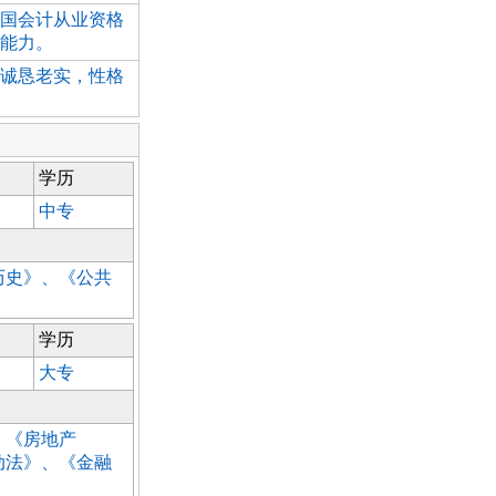
国会计从业资格
能力。
诚恳老实，性格
学历
中专
历史》、《公共
学历
大专
、《房地产
动法》、《金融