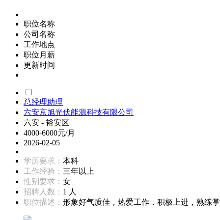
职位名称
公司名称
工作地点
职位月薪
更新时间
总经理助理
六安京旭光伏能源科技有限公司
六安 - 裕安区
4000-6000元/月
2026-02-05
学历要求：
本科
工作经验：
三年以上
性别要求：
女
招聘人数：
1 人
职位描述：
形象好气质佳，热爱工作，积极上进，熟练掌握