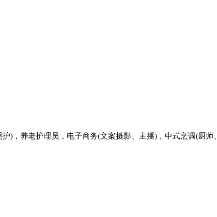
)，养老护理员，电子商务(文案摄影、主播)，中式烹调(厨师、