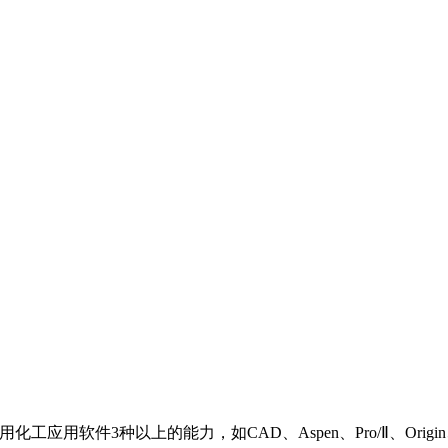
应用软件3种以上的能力，如CAD、Aspen、Pro/Ⅱ、Origin、Ch