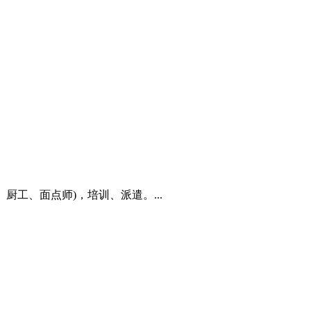
厨工、面点师)，培训、派遣。...