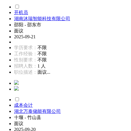
开机员
湖南沐瑞智能科技有限公司
邵阳 - 邵东市
面议
2025-09-21
学历要求：
不限
工作经验：
不限
性别要求：
不限
招聘人数：
1 人
职位描述：
面议...
成本会计
湖北万泰储能有限公司
十堰 - 竹山县
面议
2025-09-20