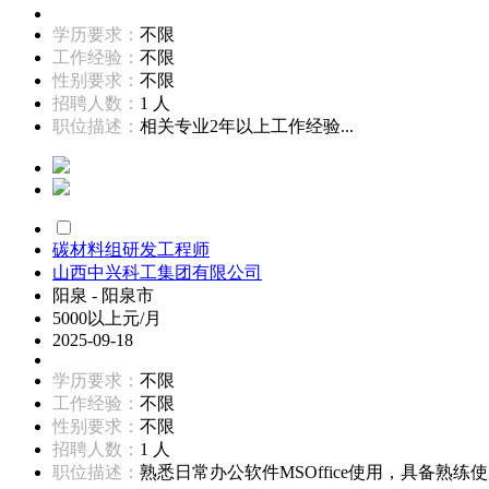
学历要求：
不限
工作经验：
不限
性别要求：
不限
招聘人数：
1 人
职位描述：
相关专业2年以上工作经验...
碳材料组研发工程师
山西中兴科工集团有限公司
阳泉 - 阳泉市
5000以上元/月
2025-09-18
学历要求：
不限
工作经验：
不限
性别要求：
不限
招聘人数：
1 人
职位描述：
熟悉日常办公软件MSOffice使用，具备熟练使用化工