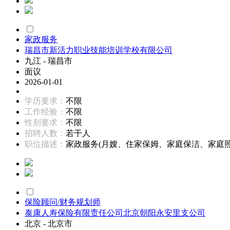
家政服务
瑞昌市新活力职业技能培训学校有限公司
九江 - 瑞昌市
面议
2026-01-01
学历要求：
不限
工作经验：
不限
性别要求：
不限
招聘人数：
若干人
职位描述：
家政服务(月嫂、住家保姆、家庭保洁、家庭照护
保险顾问/财务规划师
泰康人寿保险有限责任公司北京朝阳永安里支公司
北京 - 北京市