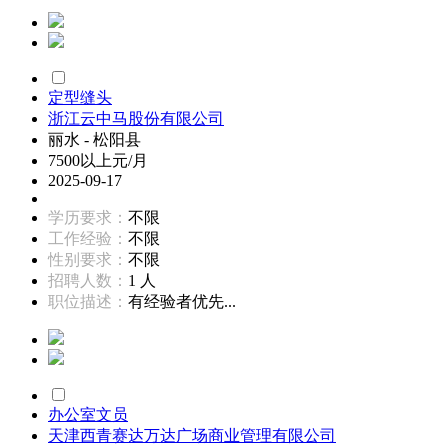
定型缝头
浙江云中马股份有限公司
丽水 - 松阳县
7500以上元/月
2025-09-17
学历要求：
不限
工作经验：
不限
性别要求：
不限
招聘人数：
1 人
职位描述：
有经验者优先...
办公室文员
天津西青赛达万达广场商业管理有限公司