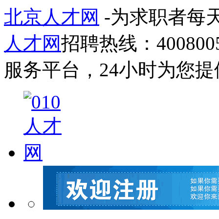
北京人才网
-为求职者每
人才网
招聘热线：4008005
服务平台，24小时为您